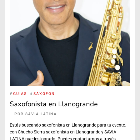
#
GUIAS
#
SAXOFON
Saxofonista en Llanogrande
POR
SAVIA LATINA
Estás buscando saxofonista en Llanogrande para tu evento,
con Chucho Sierra saxofonista en Llanogrande y SAVIA
LATINA puedes lograrlo. Puedes contactarnos a través