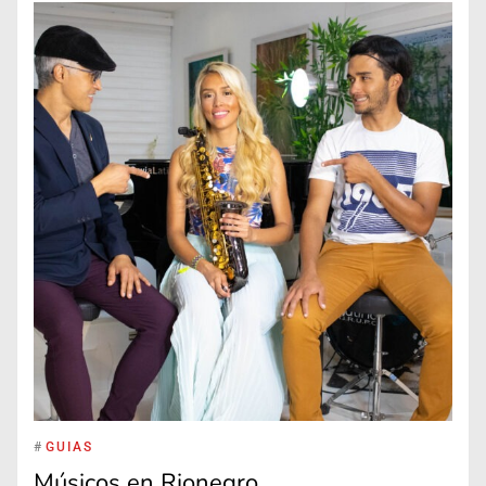
#
GUIAS
Músicos en Rionegro