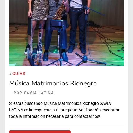
#
GUIAS
Música Matrimonios Rionegro
POR
SAVIA LATINA
Si estas buscando Música Matrimonios Rionegro SAVIA
LATINA es la respuesta a tu pregunta Aquí podrás encontrar
toda la información necesaria para contactarnos!