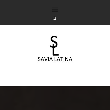
Saltar
Menú
al
principal
contenido
SAVIA LATINA