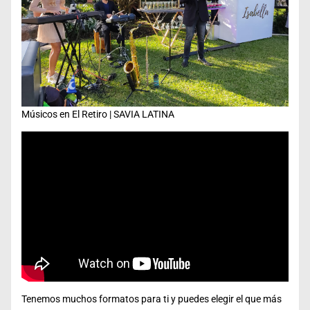
Músicos en El Retiro | SAVIA LATINA
Tenemos muchos formatos para ti y puedes elegir el que más