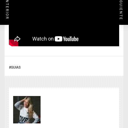
#
GUIAS