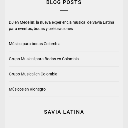
BLOG POSTS
DJ en Medellín: la nueva experiencia musical de Savia Latina
para eventos, bodas y celebraciones
Música para bodas Colombia
Grupo Musical para Bodas en Colombia
Grupo Musical en Colombia
Músicos en Rionegro
SAVIA LATINA