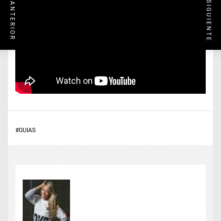
ENTRADA SIGUIENTE
ENTRADA ANTERIOR
#
GUIAS