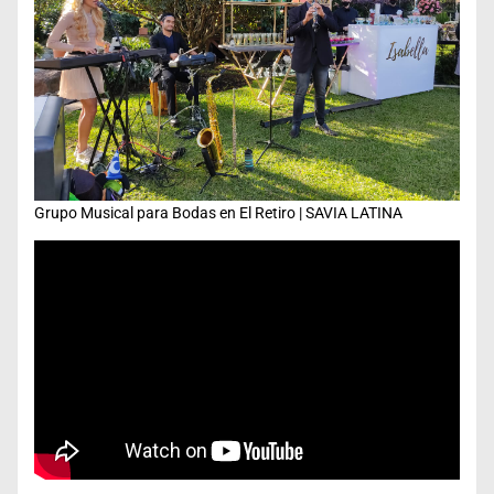
Grupo Musical para Bodas en El Retiro | SAVIA LATINA