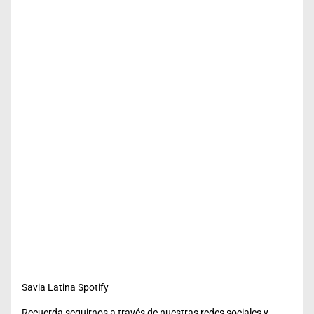
Savia Latina Spotify
Recuerda seguirnos a través de nuestras redes sociales y