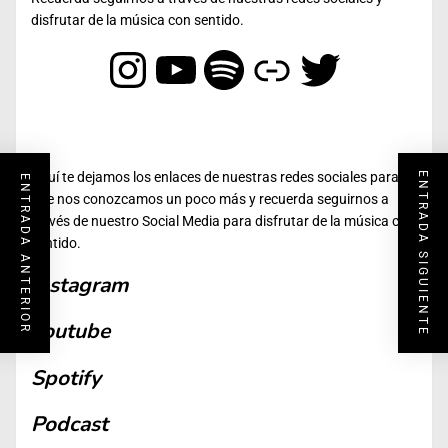
disfrutar de la música con sentido.
Instagram
YouTube
Spotify
Enlace
Twitter
Aquí te dejamos los enlaces de nuestras redes sociales para
ENTRADA SIGUIENTE
ENTRADA ANTERIOR
que nos conozcamos un poco más y recuerda seguirnos a
través de nuestro Social Media para disfrutar de la música con
sentido.
Instagram
Youtube
Spotify
Podcast