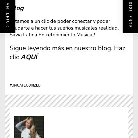
ENTRADA SIGUIENTE
ENTRADA ANTERIOR
Blog
Estamos a un clic de poder conectar y poder
ayudarte a hacer tus sueños musicales realidad.
Savia Latina Entretenimiento Musical!
Sigue leyendo más en nuestro blog. Haz
clic
AQUÍ
#
UNCATEGORIZED