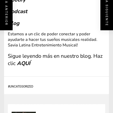
ENTRADA SIGUIENTE
ENTRADA ANTERIOR
Podcast
Blog
Estamos a un clic de poder conectar y poder
ayudarte a hacer tus sueños musicales realidad.
Savia Latina Entretenimiento Musical!
Sigue leyendo más en nuestro blog. Haz
clic
AQUÍ
#
UNCATEGORIZED