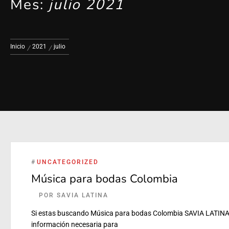
Mes:
julio 2021
Inicio
2021
julio
#
UNCATEGORIZED
Música para bodas Colombia
POR
SAVIA LATINA
Si estas buscando Música para bodas Colombia SAVIA LATINA e
información necesaria para