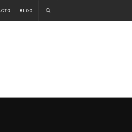
ACTO
BLOG
NA