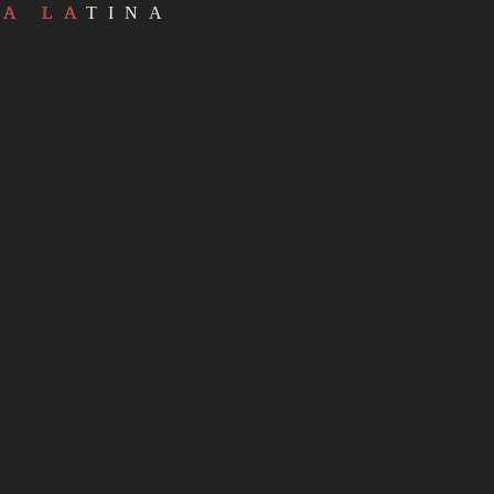
ENTRADA SIGUIENTE
IA LATINA
Blog